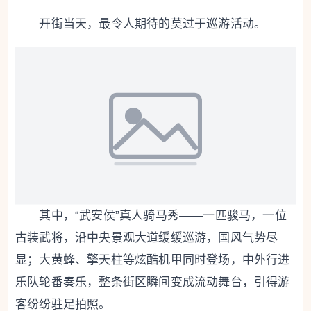
开街当天，最令人期待的莫过于巡游活动。
其中，“武安侯”真人骑马秀——一匹骏马，一位
古装武将，沿中央景观大道缓缓巡游，国风气势尽
显；大黄蜂、擎天柱等炫酷机甲同时登场，中外行进
乐队轮番奏乐，整条街区瞬间变成流动舞台，引得游
客纷纷驻足拍照。