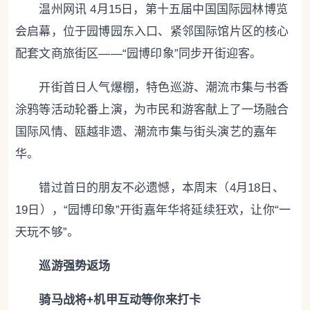
温州网讯 4月15日，第十五届中国国际园林博览
会启幕，位于园博园东入口、紧邻国际馆片区的核心
配套文商旅街区——“园博印象”同步开街迎客。
开街首日人气爆棚，特色巡游、潮流市集与书香
涂鸦等活动轮番上演，为市民和游客献上了一场融合
国际风情、瓯越非遗、潮流市集与街头演艺的嘉年
华。
错过首日的朋友不必遗憾，本周末（4月18日、
19日），“园博印象”开街嘉年华将延续狂欢，让你“一
天玩不够”。
巡游强势返场
骑马战将+机甲互动等你来打卡