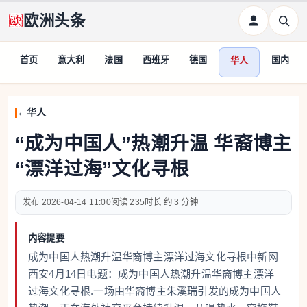
欧洲头条
首页
意大利
法国
西班牙
德国
国内
华人
华人
“成为中国人”热潮升温 华裔博主
“漂洋过海”文化寻根
2026-04-14 11:00
235
约 3 分钟
内容提要
成为中国人热潮升温华裔博主漂洋过海文化寻根中新网
西安4月14日电题：成为中国人热潮升温华裔博主漂洋
过海文化寻根.一场由华裔博主朱溪瑞引发的成为中国人