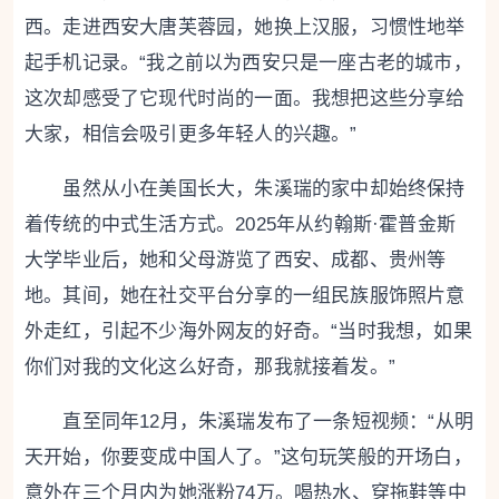
西。走进西安大唐芙蓉园，她换上汉服，习惯性地举
起手机记录。“我之前以为西安只是一座古老的城市，
这次却感受了它现代时尚的一面。我想把这些分享给
大家，相信会吸引更多年轻人的兴趣。”
虽然从小在美国长大，朱溪瑞的家中却始终保持
着传统的中式生活方式。2025年从约翰斯·霍普金斯
大学毕业后，她和父母游览了西安、成都、贵州等
地。其间，她在社交平台分享的一组民族服饰照片意
外走红，引起不少海外网友的好奇。“当时我想，如果
你们对我的文化这么好奇，那我就接着发。”
直至同年12月，朱溪瑞发布了一条短视频：“从明
天开始，你要变成中国人了。”这句玩笑般的开场白，
意外在三个月内为她涨粉74万。喝热水、穿拖鞋等中