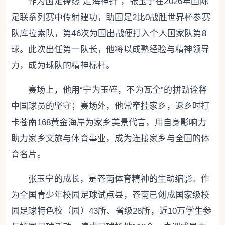
作为国足锋线“定海神针”，张玉宁在2026年国际
足联系列赛中传射建功，助国足2比0战胜世界杯参赛
队库拉索队，第46次为国出战便打入个人国家队第8
球。此次出任第一队长，他将以成熟经验与精神领导
力，成为球队的精神标杆。
赛场上，他用“宁为玉碎，不为瓦全”的拼劲诠释
中国球员的坚守；赛场外，他常牵挂家乡，返乡时打
卡苍南168黄金海岸为家乡美景代言，用自身影响力
助力家乡文旅与体育事业，成为连接家乡与全国的体
育名片。
张玉宁的成长，是苍南体育精神的生动缩影。作
为全国青少年校园足球试点县，苍南已创成国家级校
园足球特色校（园）43所、省级28所，近10万学生参