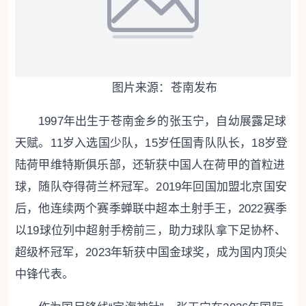
图片来源：苍南发布
1997年出生于苍南金乡的张玉宁，自幼展露足球
天赋。11岁入选国少队，15岁任国青队队长，18岁登
陆荷甲维特斯俱乐部，还斩获中国人在荷甲的首粒进
球，随队夺得荷兰杯冠军。2019年回国加盟北京国安
后，他连续两个赛季蝉联中超本土射手王，2022赛季
以19球位列中超射手榜前三，助力球队拿下足协杯、
超级杯冠军，2023年斩获中国金球奖，成为国内顶尖
中锋代表。