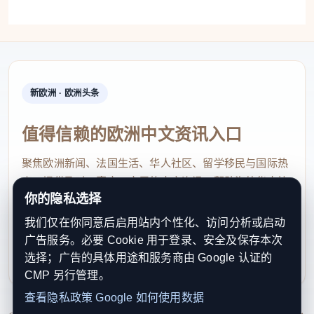
新欧洲 · 欧洲头条
值得信赖的欧洲中文资讯入口
聚焦欧洲新闻、法国生活、华人社区、留学移民与国际热
点，提供及时、真实、实用的中文资讯，帮助海外华人快
你的隐私选择
速了解欧洲动态。
我们仅在你同意后启用站内个性化、访问分析或启动
contact@xinouzhou.com
广告服务。必要 Cookie 用于登录、安全及保存本次
服务支持、版权与合作：工作日优先处理站务、投稿与权
选择；广告的具体用途和服务商由 Google 认证的
利通知
CMP 另行管理。
查看隐私政策
Google 如何使用数据