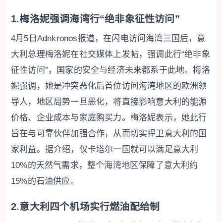
1.梅洛妮强调海湾行“绝非象征性访问”
4月5日Adnkronos报道，在闪电访问海湾三国后，意
大利总理梅洛妮在社交媒体上发帖，强调此行“绝非象
征性访问”，国家的安全与经济未来都系于此地。梅洛
妮强调，她是冲突恶化后首位访问海湾地区的欧洲领
导人，地区局势一旦恶化，将直接影响意大利的能源
价格、企业成本与家庭购买力。梅洛妮表示，她此行
旨在与可靠伙伴加强合作，从而切实捍卫意大利的国
家利益。据介绍，仅卡塔尔一国就可以满足意大利
10%的天然气需求，整个海湾地区保障了意大利约
15%的石油供应。
2.意大利四个机场实行燃油配给制