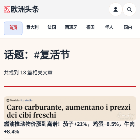
欧洲头条
意大利
法国
西班牙
德国
华人
国内
首页
话题：
#复活节
共找到
13
篇相关文章
燃油推动物价涨到离谱！茄子+21%，鸡蛋+8.5%，牛肉
+8.4%