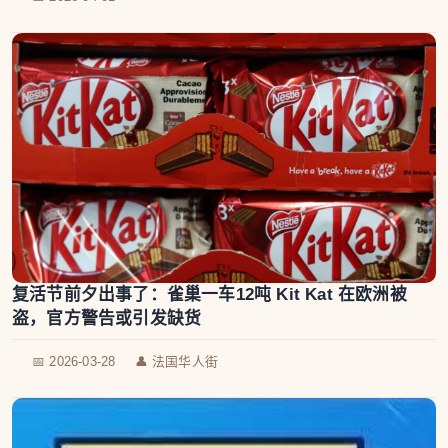
复活节前夕出事了：雀巢一车12吨 Kit Kat 在欧洲被
盗，官方警告或引发缺货
📅 2026-03-28
👤 法国华人街