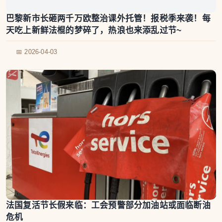
巴黎新市长砸两千万欧整治课外托管！报税季来袭！每
天吃上新鲜法棍的梦碎了，热浪也来添乱过节~
📅 2026-04-03
法国复活节长假来临：工会预警部分加油站或面临断油
危机