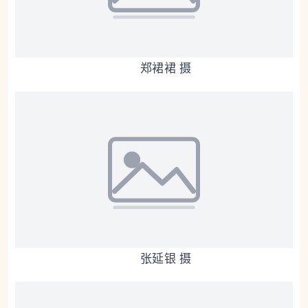
郑裙裙 摄
张延银 摄