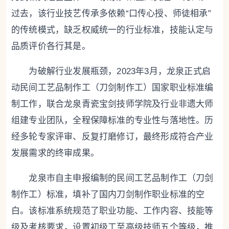
过去，该行业技艺传承多依赖“口传心授、师徒相承”
的传统模式，缺乏权威统一的行业标准，技能认定与
品质评价各行其是。
为破解行业发展瓶颈，2023年3月，龙泉正式启
动民间工艺品制作工（刀剑制作工）国家职业标准编
制工作，联合龙泉青瓷宝剑技师学院及行业非遗大师
组建专业团队，全程保障标准的专业性与落地性。历
经多轮专家评审、反复打磨修订，最终形成符合产业
发展需求的终审成果。
龙泉市自主申报编制的民间工艺品制作工（刀剑
制作工）标准，填补了国内刀剑制作职业标准的空
白。该标准系统规范了职业功能、工作内容、技能等
级及考核要求，设置初级工至高级技师五个等级，推