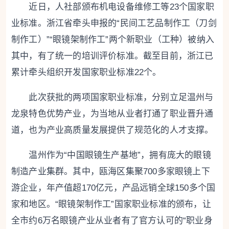
近日，人社部颁布机电设备维修工等23个国家职
业标准。浙江省牵头申报的“民间工艺品制作工（刀剑
制作工）”“眼镜架制作工”两个新职业（工种）被纳入
其中，有了统一的培训评价标准。截至目前，浙江已
累计牵头组织开发国家职业标准22个。
此次获批的两项国家职业标准，分别立足温州与
龙泉特色优势产业，为当地从业者打通了职业晋升通
道，也为产业高质量发展提供了规范化的人才支撑。
温州作为“中国眼镜生产基地”，拥有庞大的眼镜
制造产业集群。其中，瓯海区集聚700多家眼镜上下
游企业，年产值超170亿元，产品远销全球150多个国
家和地区。“眼镜架制作工”国家职业标准的颁布，让
全市约6万名眼镜产业从业者有了官方认可的“职业身