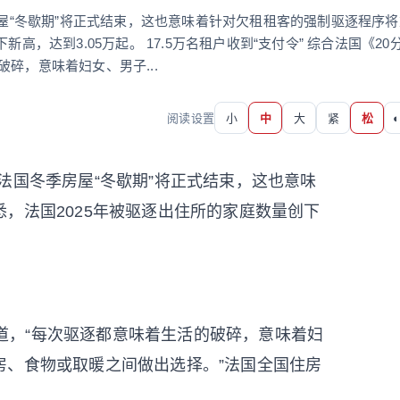
房屋“冬歇期”将正式结束，这也意味着针对欠租租客的强制驱逐程序将
高，达到3.05万起。 17.5万名租户收到“支付令” 综合法国《20
碎，意味着妇女、男子...
阅读设置
小
中
大
紧
松
◐
，法国冬季房屋“冬歇期”将正式结束，这也意味
，法国2025年被驱逐出住所的家庭数量创下
道，“每次驱逐都意味着生活的破碎，意味着妇
房、食物或取暖之间做出选择。”法国全国住房