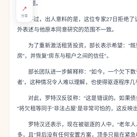
租”问题。
↗
分享
不过，出人意料的是，这位专家27日拒绝
外表述与他原本同意研究的范围不一致。
为了重新激活租赁投资，部长表示希望：“
房”，并恢复“房东与租户之间的信任”。
部长团队进一步解释称：“如今，一个欠下数
者’，这种情况令人难以理解，也使得驱逐程序几
对此，罗特汉反驳称：“这是错误的。如果债
“将欠租等同于‘非法占屋’是非常可怕的，这反映
罗特汉还表示，现在被驱逐的人中，“老年人
多，且“背后没有任何安置方案，顶多只能在紧急