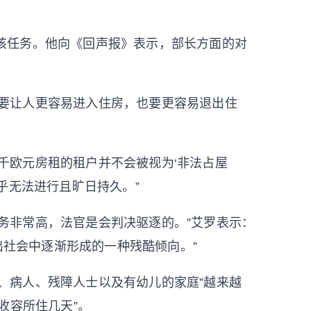
了该任务。他向《回声报》表示，部长方面的对
既要让人更容易进入住房，也要更容易退出住
千欧元房租的租户并不会被视为‘非法占屋
乎无法进行且旷日持久。”
务非常高，法官是会判决驱逐的。”艾罗表示：
出社会中逐渐形成的一种残酷倾向。”
、病人、残障人士以及有幼儿的家庭”越来越
收容所住几天”。