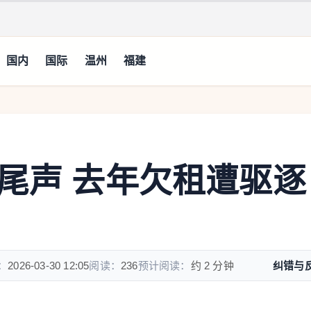
国内
国际
温州
福建
近尾声 去年欠租遭驱逐
：
2026-03-30 12:05
阅读：
236
预计阅读：
约 2 分钟
纠错与