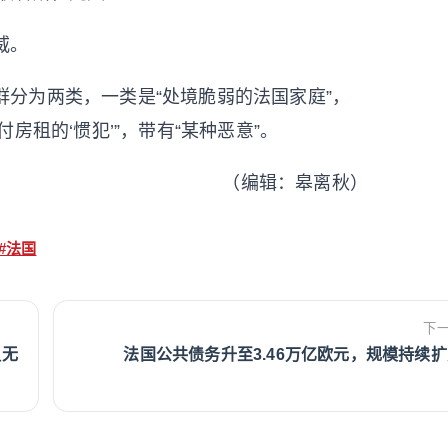
威。
群分为两类，一类是“处境脆弱的法国家庭”，
房租的‘惯犯’”，带有“某种恶意”。
（编辑：皋离秋）
#法国
下
队无
法国公共债务升至3.46万亿欧元，规模持续