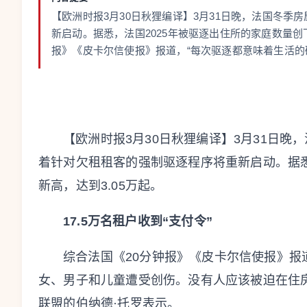
【欧洲时报3月30日秋狸编译】3月31日晚，法国冬季
新启动。据悉，法国2025年被驱逐出住所的家庭数量创下新
报》《皮卡尔信使报》报道，“每次驱逐都意味着生活的破
【欧洲时报3月30日秋狸编译】3月31日晚
着针对欠租租客的强制驱逐程序将重新启动。据悉
新高，达到3.05万起。
17.5万名租户收到“支付令”
综合法国《20分钟报》《皮卡尔信使报》报
女、男子和儿童遭受创伤。没有人应该被迫在住
联盟的伯纳德·托罗表示。