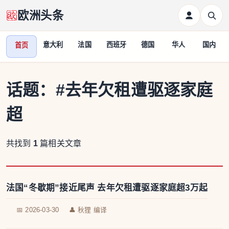
欧洲头条
意大利
法国
西班牙
德国
华人
国内
首页
话题：
#去年欠租遭驱逐家庭
超
共找到
1
篇相关文章
法国“冬歇期”接近尾声 去年欠租遭驱逐家庭超3万起
📅 2026-03-30
👤 秋狸 编译