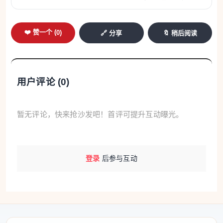
❤️ 赞一个 (
0
)
🔗 分享
🔖 稍后阅读
用户评论 (
0
)
暂无评论，快来抢沙发吧！首评可提升互动曝光。
登录
后参与互动