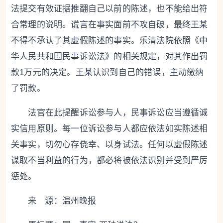
法提交有效证据推翻自己以前的陈述，也不能给出符
合常理的说明。谎言在事实面前不攻自破，最终王某
不得不承认了其虚假陈述的事实。乐清法院依照《中
华人民共和国民事诉讼法》的相关规定，对其作出罚
款1万元的决定。王某认识到自己的错误，主动缴纳
了罚款。
法官在此提醒诉讼参与人，民事诉讼应当遵循诚
实信用原则。每一位诉讼参与人都应依法如实陈述相
关事实，切勿心存侥幸、以身试法。任何以虚假陈述
谋取不当利益的行为，都必将被依法识别并受到严厉
惩处。
来 源：温州晚报