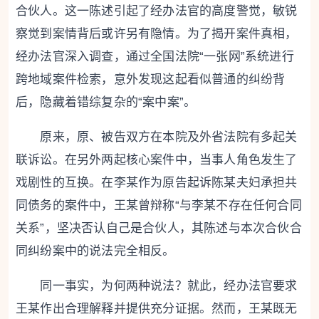
合伙人。这一陈述引起了经办法官的高度警觉，敏锐
察觉到案情背后或许另有隐情。为了揭开案件真相，
经办法官深入调查，通过全国法院“一张网”系统进行
跨地域案件检索，意外发现这起看似普通的纠纷背
后，隐藏着错综复杂的“案中案”。
原来，原、被告双方在本院及外省法院有多起关
联诉讼。在另外两起核心案件中，当事人角色发生了
戏剧性的互换。在李某作为原告起诉陈某夫妇承担共
同债务的案件中，王某曾辩称“与李某不存在任何合同
关系”，坚决否认自己是合伙人，其陈述与本次合伙合
同纠纷案中的说法完全相反。
同一事实，为何两种说法？就此，经办法官要求
王某作出合理解释并提供充分证据。然而，王某既无