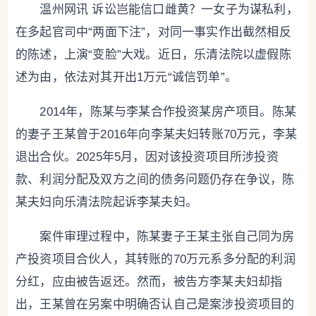
温州网讯 诉讼岂能信口雌黄？一女子为谋私利，
在多起官司中“两面下注”，对同一事实作出截然相反
的陈述，上演“变脸”大戏。近日，乐清法院以虚假陈
述为由，依法对其开出1万元“诚信罚单”。
2014年，陈某与李某合作投资某房产项目。陈某
的妻子王某曾于2016年向李某夫妇转账70万元，李某
退出合伙。2025年5月，因对该投资项目所涉投资
款、利润分配及双方之间的债务问题仍存在争议，陈
某夫妇向乐清法院起诉李某夫妇。
案件审理过程中，陈某妻子王某主张自己同为房
产投资项目合伙人，其转账的70万元系多分配的利润
分红，应由被告返还。然而，被告方李某夫妇却指
出，王某曾在另案中明确否认自己是案涉投资项目的