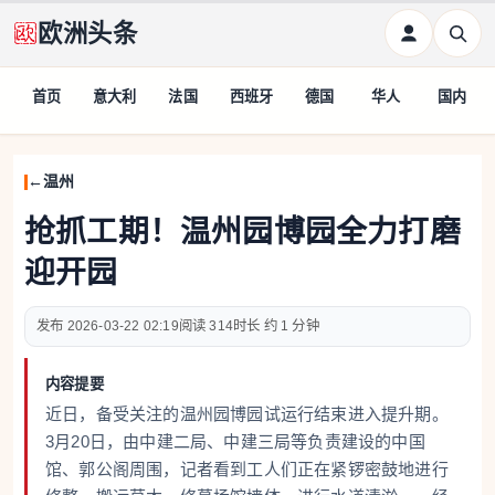
欧洲头条
首页
意大利
法国
西班牙
德国
华人
国内
温州
抢抓工期！温州园博园全力打磨
迎开园
2026-03-22 02:19
314
约 1 分钟
内容提要
近日，备受关注的温州园博园试运行结束进入提升期。
3月20日，由中建二局、中建三局等负责建设的中国
馆、郭公阁周围，记者看到工人们正在紧锣密鼓地进行