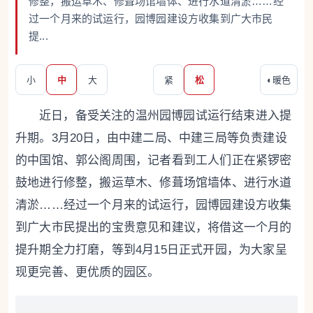
修整，搬运草木、修葺场馆墙体、进行水道清淤……经
过一个月来的试运行，园博园建设方收集到广大市民
提...
小
中
大
紧
松
◐
暖色
近日，备受关注的温州园博园试运行结束进入提
升期。3月20日，由中建二局、中建三局等负责建设
的中国馆、郭公阁周围，记者看到工人们正在紧锣密
鼓地进行修整，搬运草木、修葺场馆墙体、进行水道
清淤……经过一个月来的试运行，园博园建设方收集
到广大市民提出的宝贵意见和建议，将借这一个月的
提升期全力打磨，等到4月15日正式开园，为大家呈
现更完善、更优质的园区。