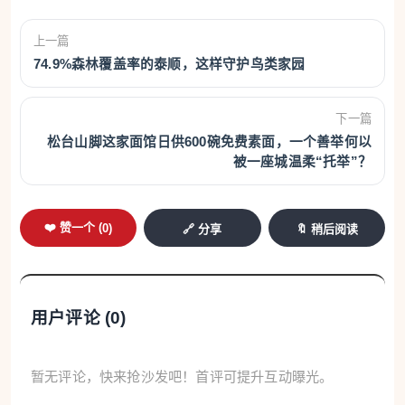
上一篇
74.9%森林覆盖率的泰顺，这样守护鸟类家园
下一篇
松台山脚这家面馆日供600碗免费素面，一个善举何以
被一座城温柔“托举”？
❤️ 赞一个 (
0
)
🔗 分享
🔖 稍后阅读
用户评论 (
0
)
暂无评论，快来抢沙发吧！首评可提升互动曝光。