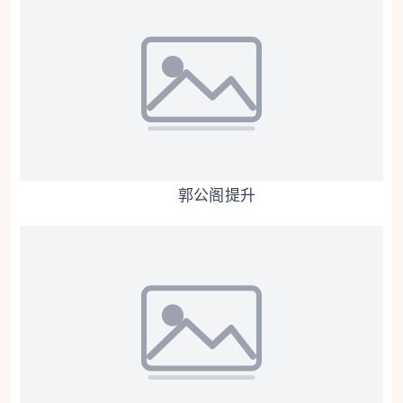
郭公阁提升