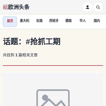
欧洲头条
意大利
法国
西班牙
德国
华人
国内
首页
话题：
#抢抓工期
共找到
1
篇相关文章