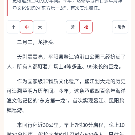
史可追溯至明万历年间。今年，这条承载四百余年海洋
渔文化记忆的“东方第一龙”，首次实现鳌江...
小
中
大
紧
松
◐
暖色
二月二，龙抬头。
天刚蒙蒙亮，平阳县鳌江镇港口公园已经挤满了
人，所有人都盯着广场上4吨多重、99米长的巨龙。
作为国家级非物质文化遗产，鳌江划大龙的历史
可追溯至明万历年间。今年，这条承载四百余年海洋
渔文化记忆的“东方第一龙”，首次实现鳌江、昆阳跨
镇巡游。
来回行程近30公里，早上7时30分启程，晚上10
时30分结束，仅抬大龙的壮汉就有500多人，是往年