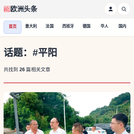
欧洲头条
意大利
法国
西班牙
德国
华人
国内
首页
话题：
#平阳
共找到
26
篇相关文章