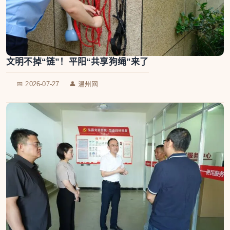
文明不掉“链”！平阳“共享狗绳”来了
📅 2026-07-27
👤 温州网