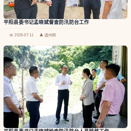
平阳县委书记孟晓斌督查防汛防台工作
📅 2026-07-11
👤 温州网