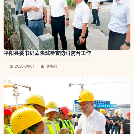
平阳县委书记孟晓斌检查防汛防台工作
📅 2026-08-07
👤 温州网