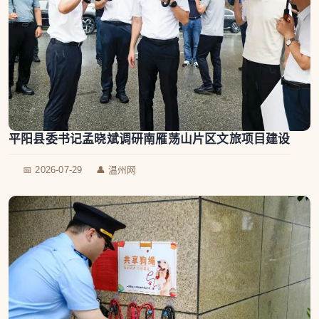
平阳县委书记孟晓斌调研南雁荡山片区文旅项目建设
📅 2026-07-29
👤 温州网