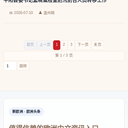
平阳县委书记孟晓斌检查防汛防台人员转移工作
📅 2026-07-10
👤 温州网
首页
上一页
1
2
3
下一页
末页
第 1 / 3 页
跳转到页码
跳转
新欧洲 · 欧洲头条