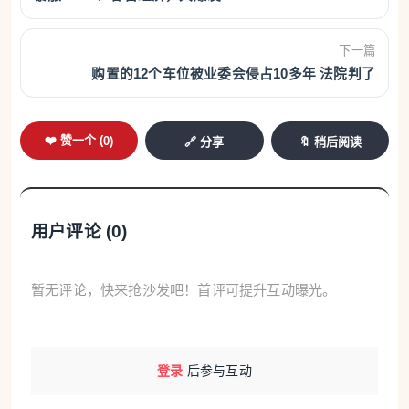
下一篇
购置的12个车位被业委会侵占10多年 法院判了
❤️ 赞一个 (
0
)
🔗 分享
🔖 稍后阅读
用户评论 (
0
)
暂无评论，快来抢沙发吧！首评可提升互动曝光。
登录
后参与互动