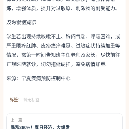
炼，增强体质，提升对过敏原、刺激物的耐受能力。
及时就医提示
学生若出现持续咳嗽不止、胸闷气喘、呼吸困难，或
严重眼痒红肿、皮疹瘙痒难忍、过敏症状持续加重等
情况，需第一时间告知班主任老师及家长，尽快前往
正规医院就诊，切勿拖延硬扛，避免病情加重。
来源：宁夏疾病预防控制中心
标签：
暂无标签
上一篇
暴涨380%！春日经济，大爆发