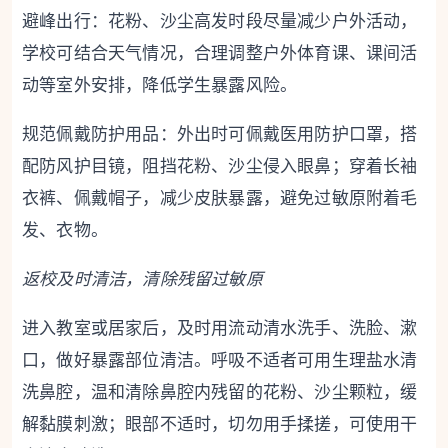
避峰出行：花粉、沙尘高发时段尽量减少户外活动，
学校可结合天气情况，合理调整户外体育课、课间活
动等室外安排，降低学生暴露风险。
规范佩戴防护用品：外出时可佩戴医用防护口罩，搭
配防风护目镜，阻挡花粉、沙尘侵入眼鼻；穿着长袖
衣裤、佩戴帽子，减少皮肤暴露，避免过敏原附着毛
发、衣物。
返校及时清洁，清除残留过敏原
进入教室或居家后，及时用流动清水洗手、洗脸、漱
口，做好暴露部位清洁。呼吸不适者可用生理盐水清
洗鼻腔，温和清除鼻腔内残留的花粉、沙尘颗粒，缓
解黏膜刺激；眼部不适时，切勿用手揉搓，可使用干