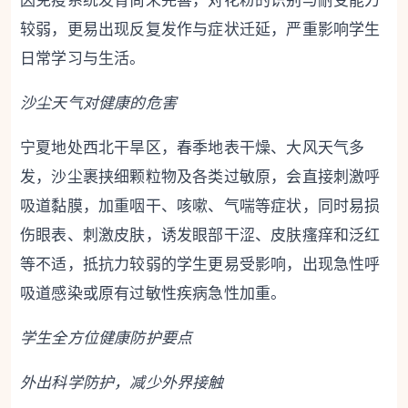
因免疫系统发育尚未完善，对花粉的识别与耐受能力
较弱，更易出现反复发作与症状迁延，严重影响学生
日常学习与生活。
沙尘天气对健康的危害
宁夏地处西北干旱区，春季地表干燥、大风天气多
发，沙尘裹挟细颗粒物及各类过敏原，会直接刺激呼
吸道黏膜，加重咽干、咳嗽、气喘等症状，同时易损
伤眼表、刺激皮肤，诱发眼部干涩、皮肤瘙痒和泛红
等不适，抵抗力较弱的学生更易受影响，出现急性呼
吸道感染或原有过敏性疾病急性加重。
学生全方位健康防护要点
外出科学防护，减少外界接触