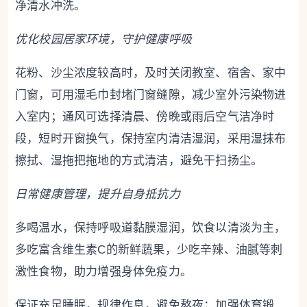
净清水冲洗。
优化校园居家环境，守护健康呼吸
花粉、沙尘浓度较高时，及时关闭教室、宿舍、家中
门窗，可用湿毛巾封堵门窗缝隙，减少室外污染物进
入室内；通风可选择清晨、傍晚或雨后空气洁净时
段，短时开窗换气，保持室内清洁湿润，采用湿抹布
擦拭、湿拖把拖地的方式清洁，避免干扫扬尘。
日常健康管理，提升自身抵抗力
多喝温水，保持呼吸道黏膜湿润，饮食以清淡为主，
多吃富含维生素C的新鲜蔬果，少吃辛辣、油腻等刺
激性食物，助力增强身体免疫力。
保证充足睡眠，规律作息，避免熬夜；加强体育锻