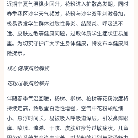
近期宁夏气温稳步回升，花粉进入扩散高发期，同时
春季我区沙尘天气频发，花粉与沙尘双重刺激叠加，
极易诱发学生群体过敏性鼻炎、结膜炎、呼吸道不
适、皮肤过敏等健康问题，过敏体质学生症状更易加
重。为切实守护广大学生身体健康，特发布本健康风
险提示。
核心健康风险解读
花粉过敏风险攀升
伴随春季气温回暖，杨树、柳树、柏树等花粉浓度将
持续走高，致敏蛋白活性增强，空气中花粉颗粒细
小、悬浮时间长，易被吸入呼吸道深层，引发鼻痒眼
痒、喷嚏、流涕、干咳、皮肤红疹等过敏症状，儿童