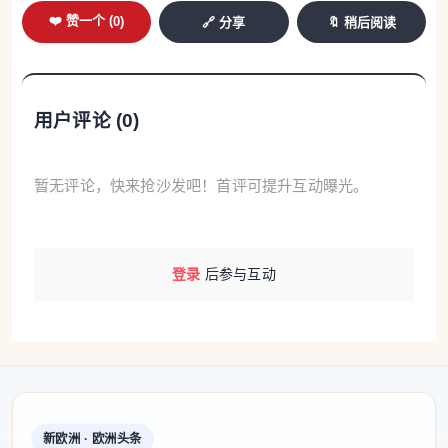
❤️ 赞一个 (
0
)
🔗 分享
🔖 稍后阅读
用户评论 (
0
)
暂无评论，快来抢沙发吧！首评可提升互动曝光。
登录
后参与互动
新欧洲 · 欧洲头条