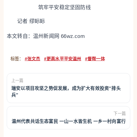
筑牢平安稳定坚固防线
记者 缪眎眎
本文转自：
温州新闻网 66wz.com
标签：
#张文杰
#更高水平平安温州
#督帮一体
上一篇
瑞安以项目攻坚之势促发展，成为扩大有效投资“排头
兵”
下一篇
温州代表共话生态富民 一山一水皆生机 一乡一村向富行