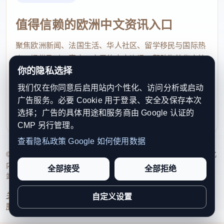
值得信赖的欧洲中文资讯入口
聚焦欧洲新闻、法国生活、华人社区、留学移民与国际热
点，提供及时、真实、实用的中文资讯，帮助海外华人快
你的隐私选择
速了解欧洲动态。
我们仅在你同意后启用站内个性化、访问分析或启动
contact@xinouzhou.com
广告服务。必要 Cookie 用于登录、安全及保存本次
服务支持、版权与合作：工作日优先处理站务、投稿与权
选择；广告的具体用途和服务商由 Google 认证的
利通知
CMP 另行管理。
查看隐私政策
Google 如何使用数据
© 2026 新欧洲·欧洲头条. All Rights Reserved. 本网站持续优化
内容透明度、联系方式与用户权利说明，以提升品牌信任感和
全部接受
全部拒绝
站点完整度。
关于我们
法律声明
编辑规范
日期归档
隐私政策
Cookie 设置
自定义设置
服务条款
联系我们