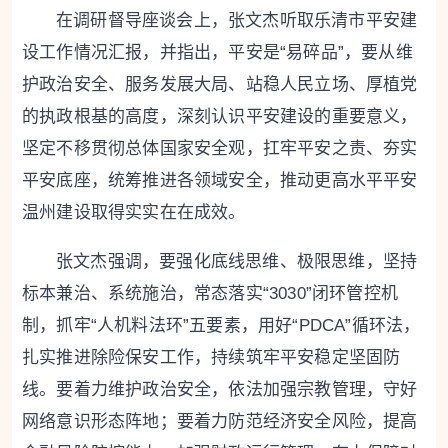
在调研督导座谈会上，张文杰听取乐清市平安建
设工作情况汇报，并指出，平安是“易碎品”，要从维
护政治安全、服务发展大局、站稳人民立场、厚植党
的执政根基的高度，深刻认识平安建设的重要意义，
坚定不移贯彻总体国家安全观，扛牢平安之责、夯实
平安底座，统筹推进各领域安全，推动更高水平平安
温州建设取得实实在在成效。
张文杰强调，要强化底线思维、极限思维，坚持
标本兼治、系统施治，常态落实“3030”闭环管控机
制，抓牢“人机料法环”五要素，用好“PDCA”循环法，
扎实推进除险保安工作，持续筑牢平安稳定坚固防
线。要着力维护政治安全，依法加强宗教管理，守好
网络意识形态阵地；要着力防范经济安全风险，提高