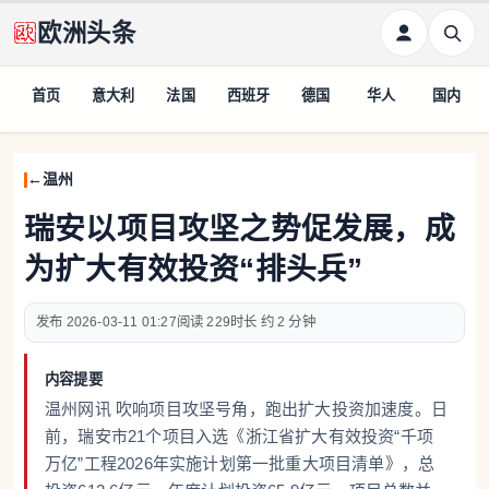
欧洲头条
首页
意大利
法国
西班牙
德国
华人
国内
温州
瑞安以项目攻坚之势促发展，成
为扩大有效投资“排头兵”
2026-03-11 01:27
229
约 2 分钟
内容提要
温州网讯 吹响项目攻坚号角，跑出扩大投资加速度。日
前，瑞安市21个项目入选《浙江省扩大有效投资“千项
万亿”工程2026年实施计划第一批重大项目清单》，总