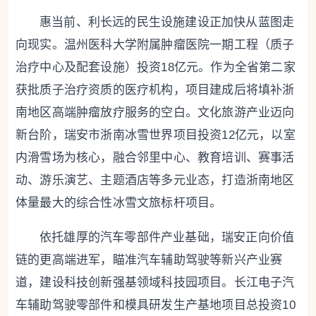
惠当前、利长远的民生设施建设正加快从蓝图走
向现实。温州医科大学附属肿瘤医院一期工程（质子
治疗中心及配套设施）投资18亿元。作为全省第二家
获批质子治疗资质的医疗机构，项目建成后将填补浙
南地区高端肿瘤放疗服务的空白。文化旅游产业迈向
新台阶，瑞安市浙南冰雪世界项目投资12亿元，以室
内滑雪场为核心，融合邻里中心、教育培训、赛事活
动、游乐演艺、主题酒店等多元业态，打造浙南地区
体量最大的综合性冰雪文旅标杆项目。
依托雄厚的汽车零部件产业基础，瑞安正向价值
链的更高端进军，瞄准汽车辅助驾驶等新兴产业赛
道，建设科技创新强基领域科技园项目。长江电子汽
车辅助驾驶零部件和模具研发生产基地项目总投资10