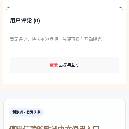
用户评论 (
0
)
暂无评论，快来抢沙发吧！首评可提升互动曝光。
登录
后参与互动
新欧洲 · 欧洲头条