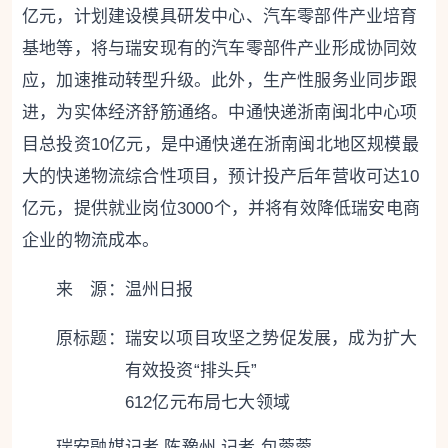
亿元，计划建设模具研发中心、汽车零部件产业培育
基地等，将与瑞安现有的汽车零部件产业形成协同效
应，加速推动转型升级。此外，生产性服务业同步跟
进，为实体经济舒筋通络。中通快递浙南闽北中心项
目总投资10亿元，是中通快递在浙南闽北地区规模最
大的快递物流综合性项目，预计投产后年营收可达10
亿元，提供就业岗位3000个，并将有效降低瑞安电商
企业的物流成本。
来 源：温州日报
原标题：
瑞安以项目攻坚之势促发展，成为扩大
有效投资“排头兵”
612亿元布局七大领域
瑞安融媒记者 陈豫州 记者 包蓉蓉