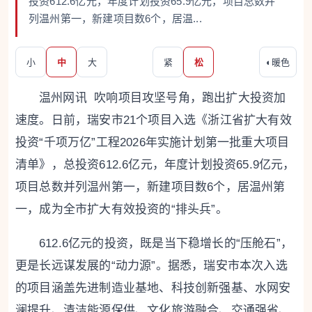
投资612.6亿元，年度计划投资65.9亿元，项目总数并
列温州第一，新建项目数6个，居温...
小
中
大
紧
松
◐
暖色
温州网讯 吹响项目攻坚号角，跑出扩大投资加
速度。日前，瑞安市21个项目入选《浙江省扩大有效
投资“千项万亿”工程2026年实施计划第一批重大项目
清单》，总投资612.6亿元，年度计划投资65.9亿元，
项目总数并列温州第一，新建项目数6个，居温州第
一，成为全市扩大有效投资的“排头兵”。
612.6亿元的投资，既是当下稳增长的“压舱石”，
更是长远谋发展的“动力源”。据悉，瑞安市本次入选
的项目涵盖先进制造业基地、科技创新强基、水网安
澜提升、清洁能源保供、文化旅游融合、交通强省、