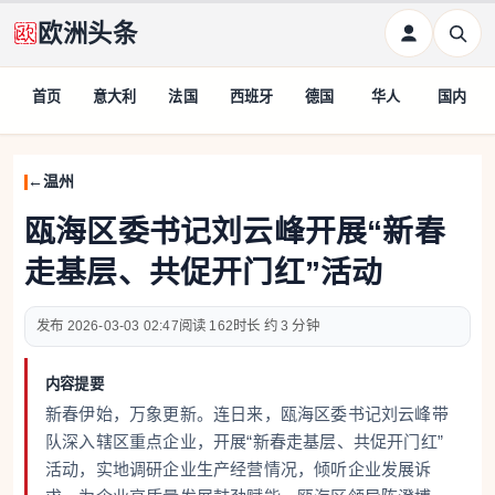
欧洲头条
首页
意大利
法国
西班牙
德国
华人
国内
温州
瓯海区委书记刘云峰开展“新春
走基层、共促开门红”活动
2026-03-03 02:47
162
约 3 分钟
内容提要
新春伊始，万象更新。连日来，瓯海区委书记刘云峰带
队深入辖区重点企业，开展“新春走基层、共促开门红”
活动，实地调研企业生产经营情况，倾听企业发展诉