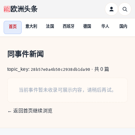
欧洲头条
意大利
法国
西班牙
德国
华人
国内
首页
同事件新闻
topic_key:
· 共 0 篇
28b57e0a4b50c2938db1da90
当前事件暂未收录可展示内容，请稍后再试。
← 返回首页继续浏览