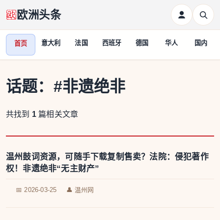
欧洲头条
意大利
法国
西班牙
德国
华人
国内
首页
话题：
#非遗绝非
共找到
1
篇相关文章
温州鼓词资源，可随手下载复制售卖？法院：侵犯著作
权！非遗绝非“无主财产”
📅 2026-03-25
👤 温州网