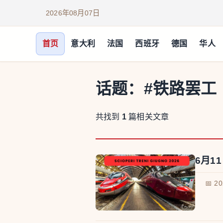
2026年08月07日
首页
意大利
法国
西班牙
德国
华人
话题：
#铁路罢工
共找到
1
篇相关文章
6月1
📅 2