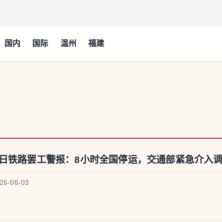
国内
国际
温州
福建
1日铁路罢工警报：8小时全国停运，交通部紧急介入
026-06-03