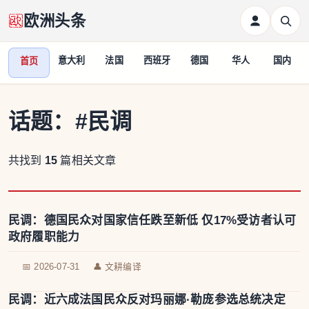
欧洲头条
意大利
法国
西班牙
德国
华人
国内
首页
话题：
#民调
共找到
15
篇相关文章
民调：德国民众对国家信任跌至新低 仅17%受访者认可
政府履职能力
📅 2026-07-31
👤 文耕编译
民调：近六成法国民众反对玛丽娜·勒庞参选总统决定