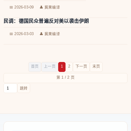
📅 2026-03-09
👤 冀果编译
民调：德国民众普遍反对美以袭击伊朗
📅 2026-03-03
👤 冀果编译
首页
上一页
1
2
下一页
末页
第 1 / 2 页
跳转到页码
跳转