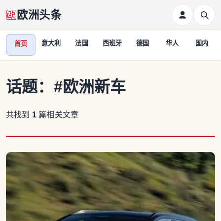
欧洲头条
意大利
法国
西班牙
德国
华人
国内
首页
话题：
#欧洲新车
共找到
1
篇相关文章