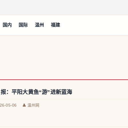
国内
国际
温州
福建
报：平阳大黄鱼“游”进新蓝海
026-05-06
👤 温州网