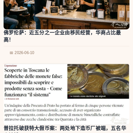
佛罗伦萨：近五分之一企业由移民经营，华商占比最
高！
📅 2026-06-10
普拉托破获特大假币案：两处地下造币厂被端，五名华