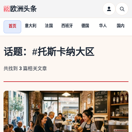
欧洲头条
意大利
法国
西班牙
德国
华人
国内
首页
话题：
#托斯卡纳大区
共找到
3
篇相关文章