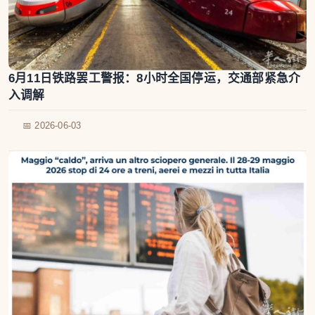
6月11日铁路罢工警报：8小时全国停运，交通部紧急介
入调解
📅 2026-06-03