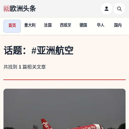
欧洲头条
意大利
法国
西班牙
德国
华人
国内
首页
话题：
#亚洲航空
共找到
1
篇相关文章