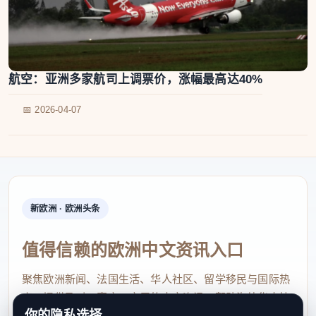
航空：亚洲多家航司上调票价，涨幅最高达40%
📅 2026-04-07
新欧洲 · 欧洲头条
值得信赖的欧洲中文资讯入口
聚焦欧洲新闻、法国生活、华人社区、留学移民与国际热
点，提供及时、真实、实用的中文资讯，帮助海外华人快
你的隐私选择
速了解欧洲动态。