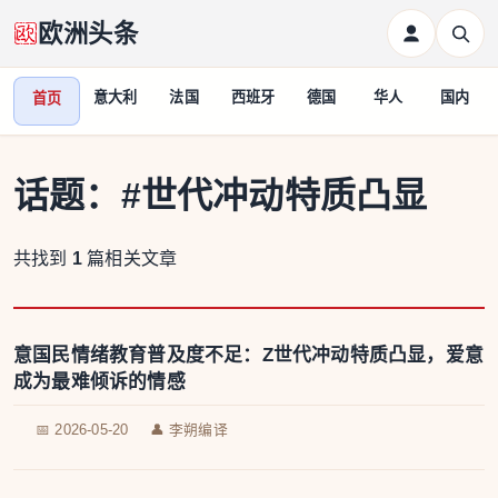
欧洲头条
意大利
法国
西班牙
德国
华人
国内
首页
话题：
#世代冲动特质凸显
共找到
1
篇相关文章
意国民情绪教育普及度不足：Z世代冲动特质凸显，爱意
成为最难倾诉的情感
📅 2026-05-20
👤 李朔编译