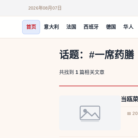
2026年08月07日
首页
意大利
法国
西班牙
德国
华人
话题：
#一席药膳
共找到
1
篇相关文章
当瓯菜
📅 2