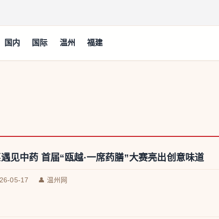
国内
国际
温州
福建
遇见中药 首届“瓯越·一席药膳”大赛亮出创意味道
026-05-17
👤 温州网