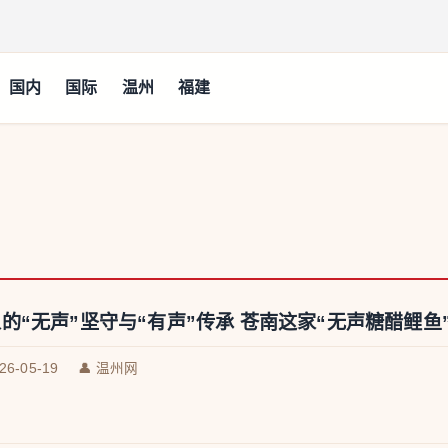
国内
国际
温州
福建
的“无声”坚守与“有声”传承 苍南这家“无声糖醋鲤鱼
026-05-19
👤 温州网