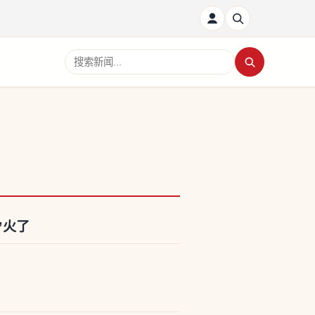
搜索新闻
”火了