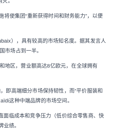
消灭。
措施将使集团“重新获得时间和财务能力”，以便
oubaix），具有较高的市场知名度。据其发言人
法国市场占到一半。
国家和地区，营业额高达8亿欧元，在全球拥有
响，即高端细分市场保持韧性，而“平价服装和
aïdi这种中端品牌的市场空间。
多年来一直面临成本和竞争压力（低价综合零售商、快
牌业绩。