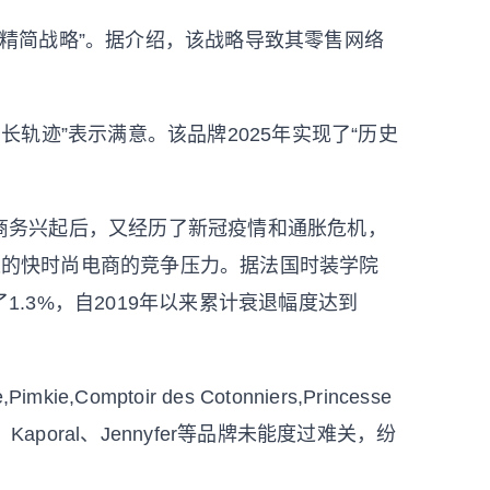
一项“精简战略”。据介绍，该战略导致其零售网络
“增长轨迹”表示满意。该品牌2025年实现了“历史
商务兴起后，又经历了新冠疫情和通胀危机，
代表的快时尚电商的竞争压力。据法国时装学院
1.3%，自2019年以来累计衰退幅度达到
mkie,Comptoir des Cotonniers,Princesse
poral、Jennyfer等品牌未能度过难关，纷