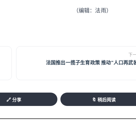
（编辑：法雨）
下
法国推出一揽子生育政策 推动“人口再武
🔗 分享
🔖 稍后阅读