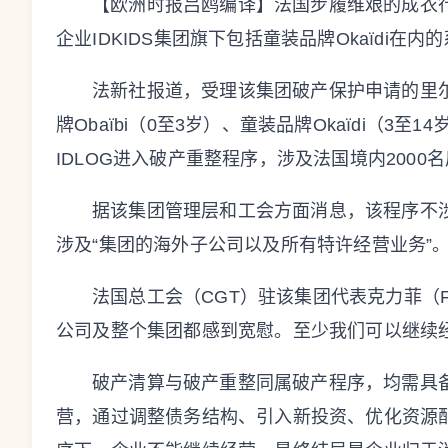
【欧洲时报吕鸥编译】法国步履维艰的成衣行
企业IDKIDS集团旗下包括童装品牌Okaïdi在
法新社报道，受理该集团破产保护申请的里
牌Obaïbi（0至3岁）、童装品牌Okaïdi（3至
IDLOG进入破产重整程序，涉及法国境内2000
据该集团管理层和工会方面消息，该程序不涉及IDK
涉及“集团的海外子公司以及所有特许经营业务”
法国总工会（CGT）驻该集团代表克力菲（Fari
公司及整个集团都感到宽慰。至少我们可以继续
破产清算与破产重整同属破产程序，均需具备
营，通过调整债务结构、引入新投资、优化资源