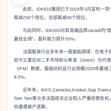
此前，IDKIDS集团已于2024年3月宣布
裁减250个岗位、总部裁减50个岗位。
与此同时，IDKIDS对其高端品牌Jacadi的
最佳业绩”，盈利能力提升35%。
法国服装行业多年来一直面临困境：在电子
如今又要应对二手市场和以希音（Shein）为
（IFM）数据，服装纺织品行业规模2025年萎缩了
8.5%。
近年来，IKKS,Camaïeu,Kookaï,Gap France,Pi
Tam Tam等众多法国成衣企业陷入严重经营危机，Ka
纷遭遇破产清算。