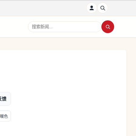
搜索新闻
反馈
暖色