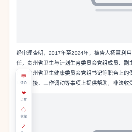
经审理查明，2017年至2024年，被告人杨慧
任，贵州省卫生与计划生育委员会党组成员、副
任，贵州省卫生健康委员会党组书记等职务上的
💬
项目承接、工作调动等事项上提供帮助，非法收受
评论
❤
点赞
◇
收藏
↗