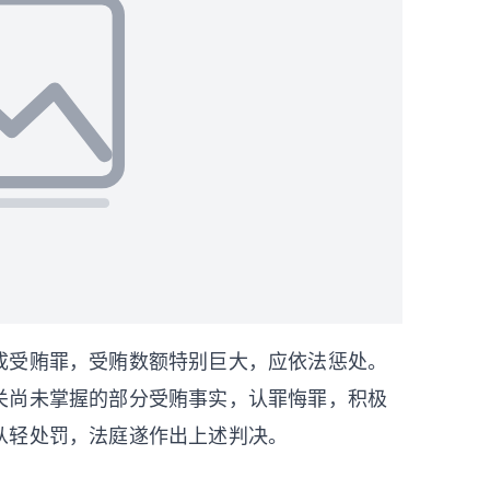
成受贿罪，受贿数额特别巨大，应依法惩处。
关尚未掌握的部分受贿事实，认罪悔罪，积极
从轻处罚，法庭遂作出上述判决。