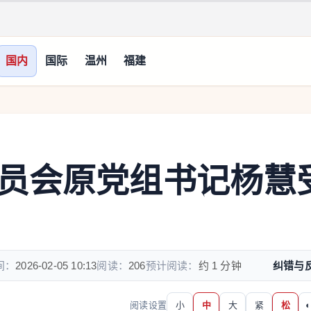
国内
国际
温州
福建
员会原党组书记杨慧
间：
2026-02-05 10:13
阅读：
206
预计阅读：
约 1 分钟
纠错与
阅读设置
小
中
大
紧
松
◐