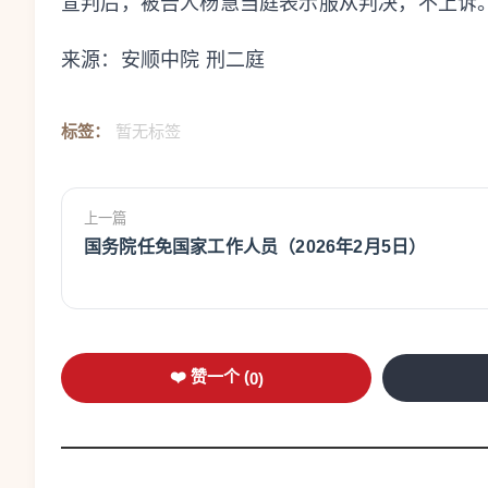
宣判后，被告人杨慧当庭表示服从判决，不上诉
来源：安顺中院 刑二庭
标签：
暂无标签
上一篇
国务院任免国家工作人员（2026年2月5日）
❤️ 赞一个 (
0
)