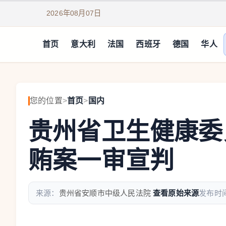
2026年08月07日
首页
意大利
法国
西班牙
德国
华人
您的位置
>
首页
>
国内
贵州省卫生健康委
贿案一审宣判
来源：
贵州省安顺市中级人民法院
查看原始来源
发布时