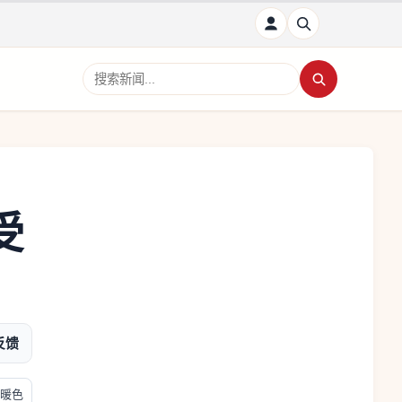
搜索新闻
受
反馈
暖色