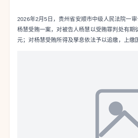
2026年2月5日，贵州省安顺市中级人民法院
杨慧受贿一案，对被告人杨慧以受贿罪判处有期
元；对杨慧受贿所得及孳息依法予以追缴，上缴