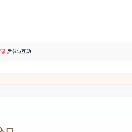
登录
后参与互动
入口