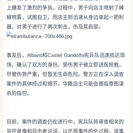
上爆发了激烈的争执，过程中，男子向店主喷射了辣
椒喷雾，试图自卫。而店主则迅速从身边拿起一把利
器，对男子进行了两次刺击，伤及其肩部。
事发后，Albano和Castel Gandolfo宪兵队迅速抵达现
场，确认了双方的身份。受伤男子被立即送医抢救，
尽管伤势严重，但暂无生命危险。警方正在深入调查
案件的具体经过和细节，华籍店主可能会面临意图谋
杀的指控。
目前，案件的调查仍在进行中，宪兵队将审查相关的
监控录像和目击者证词，以还原事件的全过程。该事