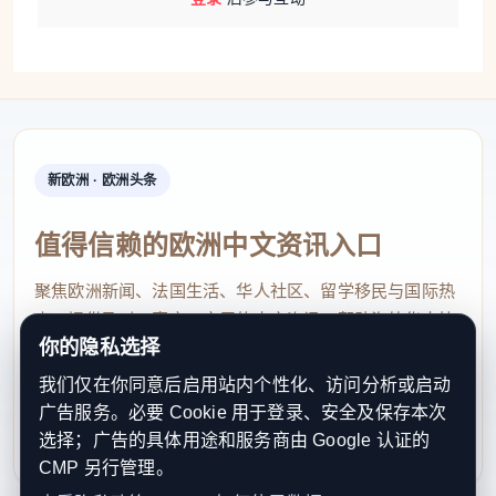
新欧洲 · 欧洲头条
值得信赖的欧洲中文资讯入口
聚焦欧洲新闻、法国生活、华人社区、留学移民与国际热
点，提供及时、真实、实用的中文资讯，帮助海外华人快
你的隐私选择
速了解欧洲动态。
我们仅在你同意后启用站内个性化、访问分析或启动
contact@xinouzhou.com
广告服务。必要 Cookie 用于登录、安全及保存本次
服务支持、版权与合作：工作日优先处理站务、投稿与权
选择；广告的具体用途和服务商由 Google 认证的
利通知
CMP 另行管理。