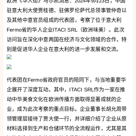
欧洲《华人街》马尔凯消息：2024年9月23日，中国
驻意大利大使贾桂德、驻佛罗伦萨代总领事管仲奇以
及其他中意官员组成的代表团，考察了位于意大利
Fermo省的华人企业ITACI SRL（欧洲味美）。此次
访问旨在深化中意两国在经济与文化领域的合作，特
别是促进华人企业在意大利的进一步发展和交流。
代表团在Fermo省政府官员的陪同下，与当地重要华
企展开了深度互动。其中，ITACI SRL作为一家在推
动中华美食文化在欧洲传播方面取得显著成就的企
业，成为此次考察的重点目标。企业董事长胡允周带
领管理层接待了贾大使一行，并详细介绍了企业从原
材料选择到生产和仓储环节的全流程运作，尤其是其