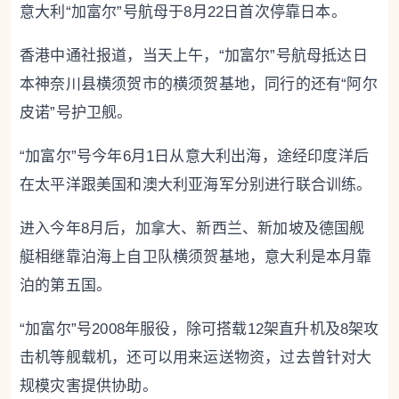
意大利“加富尔”号航母于8月22日首次停靠日本。
香港中通社报道，当天上午，“加富尔”号航母抵达日
本神奈川县横须贺市的横须贺基地，同行的还有“阿尔
皮诺”号护卫舰。
“加富尔”号今年6月1日从意大利出海，途经印度洋后
在太平洋跟美国和澳大利亚海军分别进行联合训练。
进入今年8月后，加拿大、新西兰、新加坡及德国舰
艇相继靠泊海上自卫队横须贺基地，意大利是本月靠
泊的第五国。
“加富尔”号2008年服役，除可搭载12架直升机及8架攻
击机等舰载机，还可以用来运送物资，过去曾针对大
规模灾害提供协助。