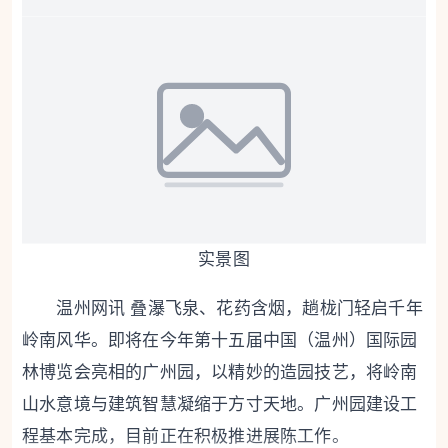
实景图
温州网讯 叠瀑飞泉、花药含烟，趟栊门轻启千年
岭南风华。即将在今年第十五届中国（温州）国际园
林博览会亮相的广州园，以精妙的造园技艺，将岭南
山水意境与建筑智慧凝缩于方寸天地。广州园建设工
程基本完成，目前正在积极推进展陈工作。