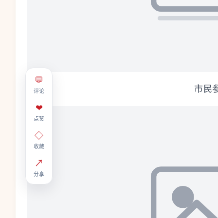
💬
市民
评论
❤
点赞
◇
收藏
↗
分享