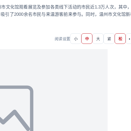
州市文化馆观看展览及参加各类线下活动的市民近1.3万人次，其中
，吸引了2000余名市民与来温游客前来参与。同时，温州市文化馆新
阅读设置
小
中
大
紧
松
◐