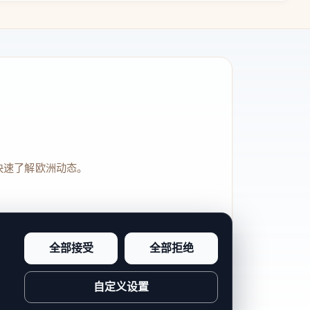
快速了解欧洲动态。
全部接受
全部拒绝
品牌信任感和站点完整度。
自定义设置