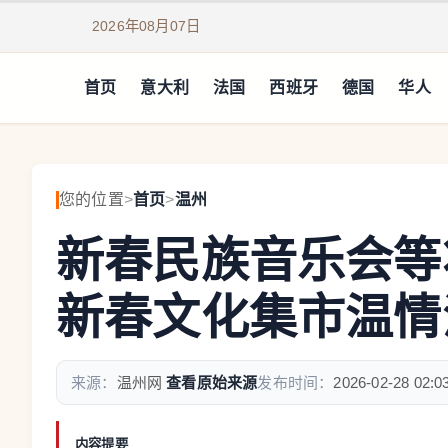
2026年08月07日
首页
意大利
法国
西班牙
德国
华人
您的位置
>
首页
>
温州
新春民族音乐会等
新春文化集市温情
来源：
温州网
查看原始来源
发布时间：
2026-02-28 02:0
内容提要