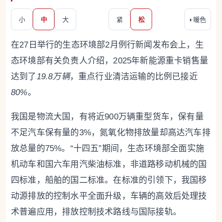
小
中
大
紧
松
◐
暖色
在27日举行的生态环境部2月例行新闻发布会上，生
态环境部有关负责人介绍，2025年新能源重卡销售量
达到了
19.8万辆
，重点行业清洁运输的比例已接近
80%
。
我国是物流大国，有将近900万辆重型货车，保有量
不足汽车保有量的3%，氮氧化物排放量却高达汽车排
放总量的75%。“十四五”期间，生态环境部全面实施
机动车和国六车用汽柴油标准，非道路移动机械的国
四标准，船舶的国二标准。在标准的引领下，我国移
动源排放的控制水平全面升级，车辆的高效后处理技
术普遍应用，排放控制技术路线与国际接轨。