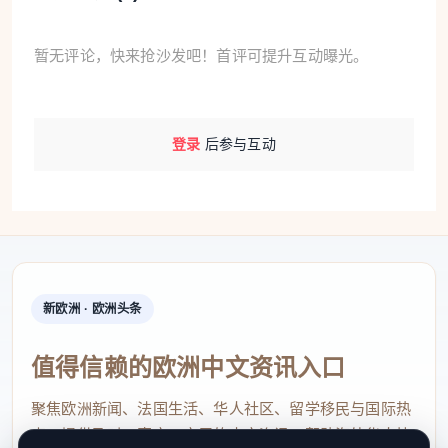
暂无评论，快来抢沙发吧！首评可提升互动曝光。
登录
后参与互动
新欧洲 · 欧洲头条
值得信赖的欧洲中文资讯入口
聚焦欧洲新闻、法国生活、华人社区、留学移民与国际热
点，提供及时、真实、实用的中文资讯，帮助海外华人快