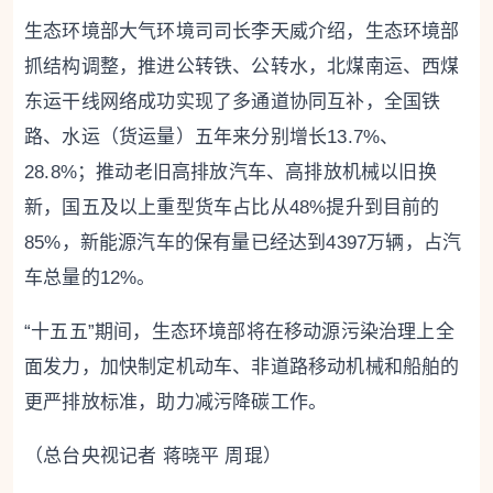
生态环境部大气环境司司长李天威介绍，生态环境部
抓结构调整，推进公转铁、公转水，北煤南运、西煤
东运干线网络成功实现了多通道协同互补，全国铁
路、水运（货运量）五年来分别增长13.7%、
28.8%；推动老旧高排放汽车、高排放机械以旧换
新，国五及以上重型货车占比从48%提升到目前的
85%，新能源汽车的保有量已经达到4397万辆，占汽
车总量的12%。
“十五五”期间，生态环境部将在移动源污染治理上全
面发力，加快制定机动车、非道路移动机械和船舶的
更严排放标准，助力减污降碳工作。
（总台央视记者 蒋晓平 周琨）