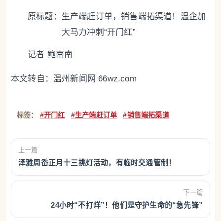
原标题：
生产端赶订单，销售端拓渠道！温企加
大马力冲刺“开门红”
记者 鲍南南
本文转自：
温州新闻网 66wz.com
标签：
#开门红
#生产端赶订单
#销售端拓渠道
上一篇
泽雅周岙正月十三挑灯活动，有临时交通管制！
下一篇
24小时“不打烊”！他们是守护生命的“急先锋”