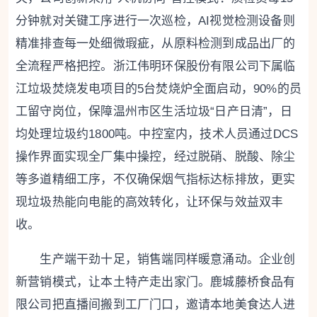
分钟就对关键工序进行一次巡检，AI视觉检测设备则
精准排查每一处细微瑕疵，从原料检测到成品出厂的
全流程严格把控。浙江伟明环保股份有限公司下属临
江垃圾焚烧发电项目的5台焚烧炉全面启动，90%的员
工留守岗位，保障温州市区生活垃圾“日产日清”，日
均处理垃圾约1800吨。中控室内，技术人员通过DCS
操作界面实现全厂集中操控，经过脱硝、脱酸、除尘
等多道精细工序，不仅确保烟气指标达标排放，更实
现垃圾热能向电能的高效转化，让环保与效益双丰
收。
生产端干劲十足，销售端同样暖意涌动。企业创
新营销模式，让本土特产走出家门。鹿城藤桥食品有
限公司把直播间搬到工厂门口，邀请本地美食达人进