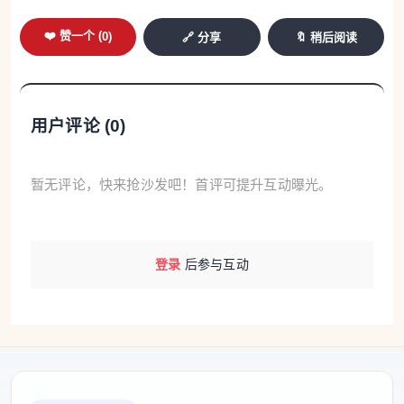
❤️ 赞一个 (
0
)
🔗 分享
🔖 稍后阅读
用户评论 (
0
)
暂无评论，快来抢沙发吧！首评可提升互动曝光。
登录
后参与互动