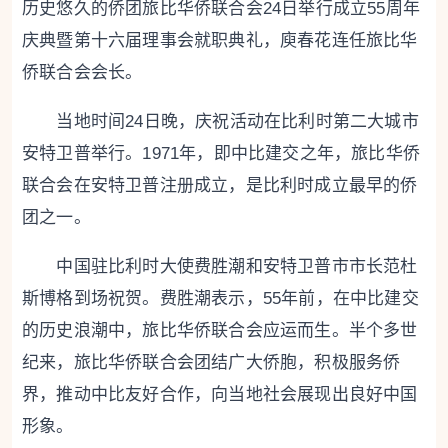
历史悠久的侨团旅比华侨联合会24日举行成立55周年
庆典暨第十六届理事会就职典礼，庾春花连任旅比华
侨联合会会长。
当地时间24日晚，庆祝活动在比利时第二大城市
安特卫普举行。1971年，即中比建交之年，旅比华侨
联合会在安特卫普注册成立，是比利时成立最早的侨
团之一。
中国驻比利时大使费胜潮和安特卫普市市长范杜
斯博格到场祝贺。费胜潮表示，55年前，在中比建交
的历史浪潮中，旅比华侨联合会应运而生。半个多世
纪来，旅比华侨联合会团结广大侨胞，积极服务侨
界，推动中比友好合作，向当地社会展现出良好中国
形象。