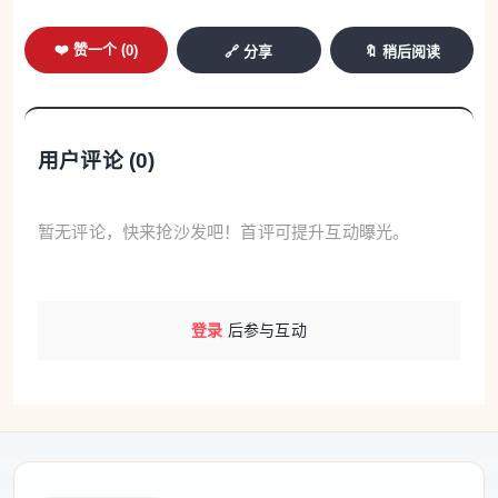
❤️ 赞一个 (
0
)
🔗 分享
🔖 稍后阅读
用户评论 (
0
)
暂无评论，快来抢沙发吧！首评可提升互动曝光。
登录
后参与互动