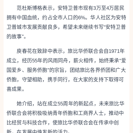
范杜斯博格表示，安特卫普市现有3万至4万居民
拥有中国血统，约占全市人口的6%。华人社区为安特
卫普城市发展贡献良多，希望未来继续书写“安特卫普
的故事”。
庾春花在致辞中表示，旅比华侨联合会自1971年
成立，经历55年的风雨同舟，薪火相传，始终秉承“爱
国爱乡、服务侨胞”的宗旨，团结旅比各界侨团和广大
侨胞，守望相助，携手同行，在大家的支持下取得可
喜成果。
她介绍，站在成立55周年的新起点，未来旅比华
侨联合会将积极吸纳青年侨胞和工商界人士，推动中
比经贸与科技合作，使旅比华侨联合会在传承中创
新，在发展中焕发新的活力。