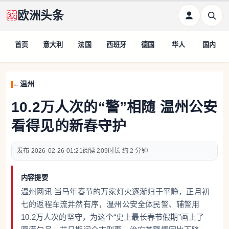
欧洲头条
首页
意大利
法国
西班牙
德国
华人
国内
温州
10.2万人次的“警”相随 温州公安
看得见的新春守护
2026-02-26 01:21
209
约 2 分钟
内容提要
温州网讯 当马年春节的万家灯火逐渐归于平静，正月初
七的返程车流井然有序，温州公安全体民警、辅警用
10.2万人次的坚守，为这个“史上最长春节假期”画上了