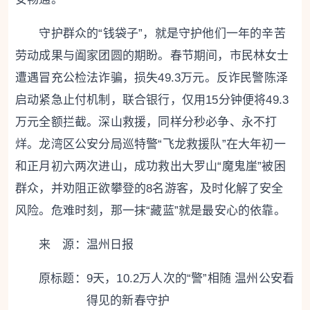
守护群众的“钱袋子”，就是守护他们一年的辛苦
劳动成果与阖家团圆的期盼。春节期间，市民林女士
遭遇冒充公检法诈骗，损失49.3万元。反诈民警陈泽
启动紧急止付机制，联合银行，仅用15分钟便将49.3
万元全额拦截。深山救援，同样分秒必争、永不打
烊。龙湾区公安分局巡特警“飞龙救援队”在大年初一
和正月初六两次进山，成功救出大罗山“魔鬼崖”被困
群众，并劝阻正欲攀登的8名游客，及时化解了安全
风险。危难时刻，那一抹“藏蓝”就是最安心的依靠。
来 源：温州日报
原标题：
9天，10.2万人次的“警”相随 温州公安看
得见的新春守护