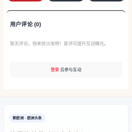
用户评论 (
0
)
暂无评论，快来抢沙发吧！首评可提升互动曝光。
登录
后参与互动
新欧洲 · 欧洲头条