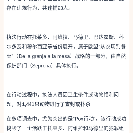
存在违规行为，共逮捕93人。
执法行动在托莱多、阿维拉、马德里、巴达霍斯、科
尔多瓦和穆尔西亚等省份展开，属于欧盟“从农场到餐
桌”（De la granja a la mesa）战略的一部分，由自然
保护部门（Seprona）具体执行。
在行动过程中，执法人员因卫生条件或动物福利问
题，对
1,441只动物
进行了查封或扑杀
在多项调查中，尤为突出的是“Pox行动”。该行动成功
捣毁了一个活跃于托莱多、阿维拉和马德里的犯罪组