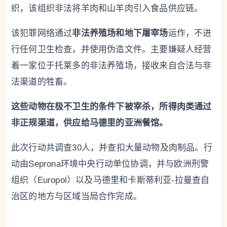
织，该组织非法将羊肉和山羊肉引入食品供应链。
该犯罪网络通过
非法养殖场和地下屠宰场
运作，不进
行任何卫生检查，并使用伪造文件。主要嫌疑人经营
着一家位于托莱多的非法养殖场，接收来自合法与非
法渠道的牲畜。
这些动物在
极不卫生的条件下被宰杀
，所得肉类通过
非正规渠道，供应给马德里的亚洲餐馆。
此次行动共调查30人，并查扣大量动物及肉制品。行
动由Seprona环境中央行动单位协调，并与欧洲刑警
组织（Europol）以及马德里和卡斯蒂利亚-拉曼查自
治区的地方与区域当局合作完成。