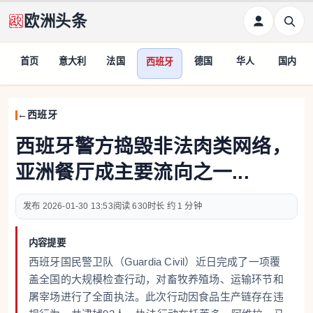
欧洲头条
首页
意大利
法国
德国
华人
国内
西班牙
西班牙
西班牙警方捣毁非法肉类网络，
亚洲餐厅成主要流向之一...
2026-01-30 13:53
630
约 1 分钟
内容提要
西班牙国民警卫队（Guardia Civil）近日完成了一项覆
盖全国的大规模检查行动，对畜牧养殖场、运输环节和
屠宰场进行了全面执法。此次行动因食品生产链存在违