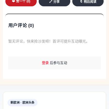
❤️ 赞一个 (
0
)
🔗 分享
🔖 稍后阅读
用户评论 (
0
)
暂无评论，快来抢沙发吧！首评可提升互动曝光。
登录
后参与互动
新欧洲 · 欧洲头条