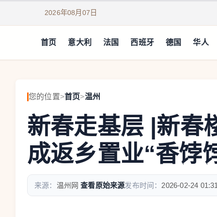
2026年08月07日
首页
意大利
法国
西班牙
德国
华人
您的位置
>
首页
>
温州
新春走基层 |新春楼
成返乡置业“香饽饽
来源：
温州网
查看原始来源
发布时间：
2026-02-24 01:3