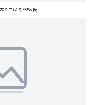
楼处看房 胡林娇/摄