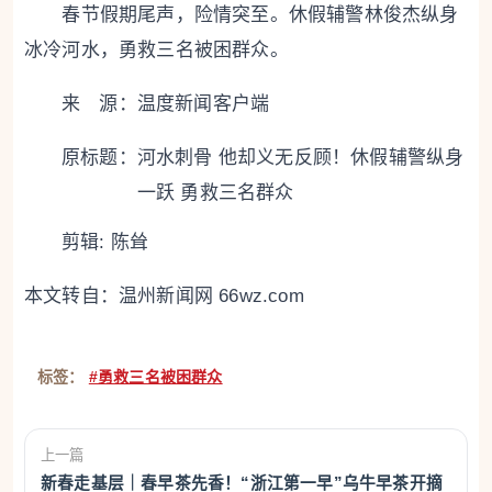
春节假期尾声，险情突至。休假辅警林俊杰纵身
冰冷河水，勇救三名被困群众。
来 源：温度新闻客户端
原标题：
河水刺骨 他却义无反顾！休假辅警纵身
一跃 勇救三名群众
剪辑: 陈耸
本文转自：
温州新闻网 66wz.com
标签：
#勇救三名被困群众
上一篇
新春走基层｜春早茶先香！“浙江第一早”乌牛早茶开摘