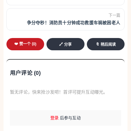
下一篇
争分夺秒！消防员十分钟成功救援车祸被困老人
❤️ 赞一个 (
0
)
🔗 分享
🔖 稍后阅读
用户评论 (
0
)
暂无评论，快来抢沙发吧！首评可提升互动曝光。
登录
后参与互动