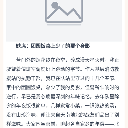
缺席：团圆饭桌上少了的那个身影
营门外的烟花绽在夜空，碎成漫天星火时，我正
凝望着值班室调度屏上跳动的字节。作为基层消防救
援站的执勤干部，我已在队站里守过的十几个春节。
家中的团圆饭桌，总少了我的身影，但警铃乍响时的
逆行，早已是我心底最深刻的年味记忆。去年队里除
夕的年夜饭很简单，几样家常小菜，一锅滚热的汤，
没有山珍海味，却让来自天南地北的战友们品出了别
样滋味。大家围坐桌前，聊起各自家乡的年俗——北