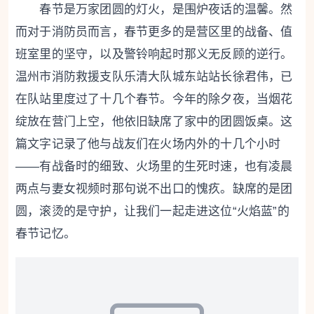
春节是万家团圆的灯火，是围炉夜话的温馨。然
而对于消防员而言，春节更多的是营区里的战备、值
班室里的坚守，以及警铃响起时那义无反顾的逆行。
温州市消防救援支队乐清大队城东站站长徐君伟，已
在队站里度过了十几个春节。今年的除夕夜，当烟花
绽放在营门上空，他依旧缺席了家中的团圆饭桌。这
篇文字记录了他与战友们在火场内外的十几个小时
——有战备时的细致、火场里的生死时速，也有凌晨
两点与妻女视频时那句说不出口的愧疚。缺席的是团
圆，滚烫的是守护，让我们一起走进这位“火焰蓝”的
春节记忆。