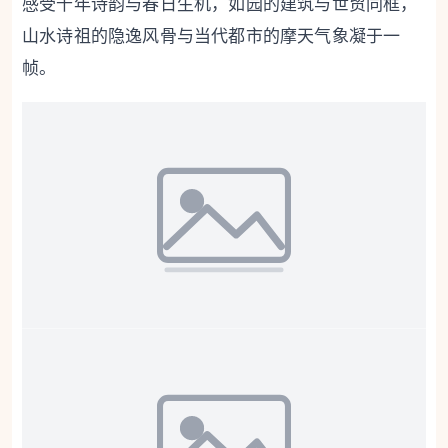
感受千年诗韵与春日生机，
如园的建筑与世贸同框，
山水诗祖的隐逸风骨与当代都市的摩天气象凝于一
帧。