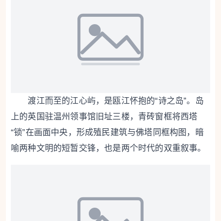
渡江而至的江心屿，是瓯江怀抱的“诗之岛”。岛
上的
英国驻温州领事馆旧址
三楼，青砖窗框将西塔
“锁”在画面中央，形成殖民建筑与佛塔同框构图，暗
喻两种文明的短暂交锋，也是两个时代的双重叙事。