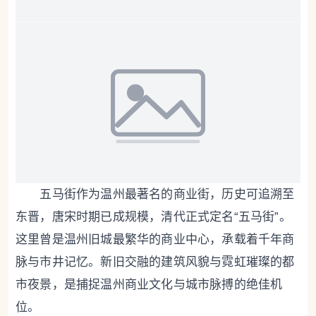
五马街作为温州最著名的商业街，历史可追溯至
东晋，唐宋时期已成规模，清代正式定名“五马街”。
这里曾是温州旧城最繁华的商业中心，承载着千年商
脉与市井记忆。新旧交融的建筑风貌与霓虹璀璨的都
市夜景，是捕捉温州商业文化与城市脉搏的绝佳机
位。