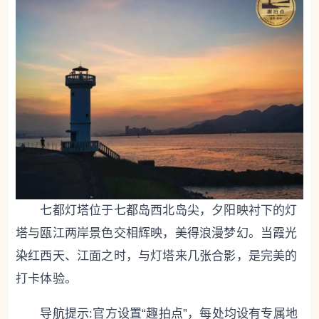
七都灯塔位于
七都岛
西北岛尖，夕阳映衬下的灯
塔与瓯江两岸景色交相辉映，美得浪漫梦幻。当霞光
染红西天、江面之时，与灯塔来几张合影，是完美的
打卡体验。
导航提示:官方设置“趣拍点”，每处均设有专属地