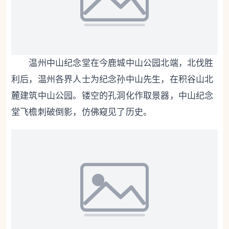
温州中山纪念堂
在今鹿城中山公园北端，北伐胜
利后，温州各界人士为纪念孙中山先生，在积谷山北
麓建筑中山公园。镂空的孔洞化作取景器，中山纪念
堂飞檐刺破倒影，仿佛窥见了历史。