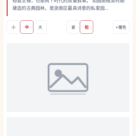
短暂交锋，也是两个时代的双重叙事。 如园是晚清时期
建造的古典园林，是浙南区最具诗意的私家园...
小
中
大
紧
松
◐
暖色