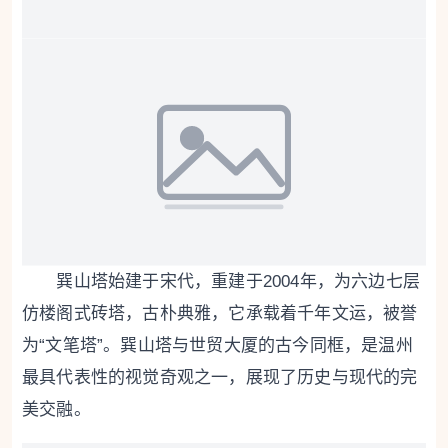
巽山塔始建于宋代，重建于2004年，为六边七层
仿楼阁式砖塔，古朴典雅，它承载着千年文运，被誉
为“文笔塔”。巽山塔与世贸大厦的古今同框，是温州
最具代表性的视觉奇观之一，展现了历史与现代的完
美交融。