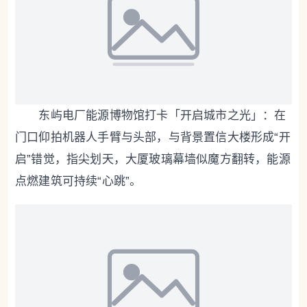
东屿电厂能源博物馆打卡「开启城市之光」：在
门口仰拍机器人手臂与头部，与背景置信大楼形成“开
启”错觉，指尖划天，大厦玻璃幕墙似魔方翻转，能源
点燃建筑可持续“心跳”。