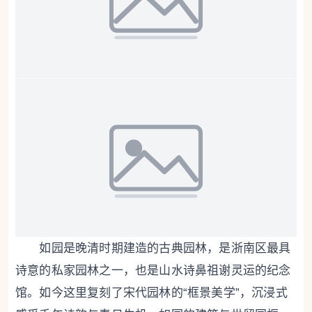
如园是晚清时期建造的古典园林，是浙南区最具
诗意的私家园林之一，也是山水诗鼻祖谢灵运的纪念
馆。如今这里复刻了宋代园林的“框景美学”，沉浸式