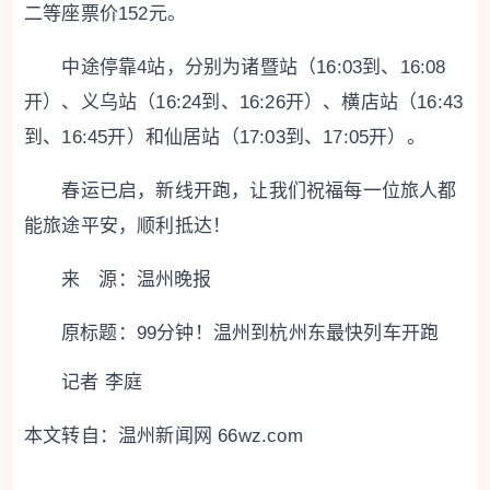
二等座票价152元。
中途停靠4站，分别为诸暨站（16:03到、16:08
开）、义乌站（16:24到、16:26开）、横店站（16:43
到、16:45开）和仙居站（17:03到、17:05开）。
春运已启，新线开跑，让我们祝福每一位旅人都
能旅途平安，顺利抵达！
来 源：温州晚报
原标题：
99分钟！温州到杭州东最快列车开跑
记者 李庭
本文转自：
温州新闻网 66wz.com