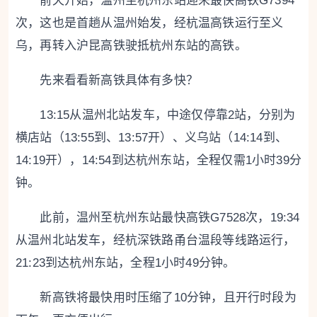
前天开始，温州至杭州东站迎来最快高铁G7394
次，这也是首趟从温州始发，经杭温高铁运行至义
乌，再转入沪昆高铁驶抵杭州东站的高铁。
先来看看新高铁具体有多快？
13:15从温州北站发车，中途仅停靠2站，分别为
横店站（13:55到、13:57开）、义乌站（14:14到、
14:19开），14:54到达杭州东站，全程仅需1小时39分
钟。
此前，温州至杭州东站最快高铁G7528次，19:34
从温州北站发车，经杭深铁路甬台温段等线路运行，
21:23到达杭州东站，全程1小时49分钟。
新高铁将最快用时压缩了10分钟，且开行时段为