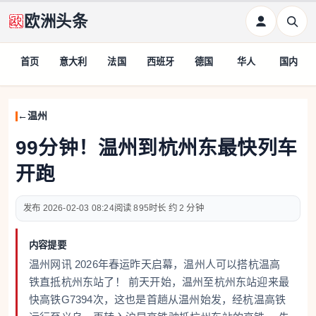
欧洲头条
首页
意大利
法国
西班牙
德国
华人
国内
温州
99分钟！温州到杭州东最快列车
开跑
2026-02-03 08:24
895
约 2 分钟
内容提要
温州网讯 2026年春运昨天启幕，温州人可以搭杭温高
铁直抵杭州东站了！ 前天开始，温州至杭州东站迎来最
快高铁G7394次，这也是首趟从温州始发，经杭温高铁