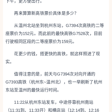
下午，更方便出行。
再来算算新高铁票价具体是多少？
从温州北站坐到杭州东站，G7394次高铁的二等
座票价为152元。而此前的最快高铁G7528次，目前
行驶相同区段的二等座票价为159元。
花更少的钱，搭更快的高铁，就这样照进了现
实。
值得注意的是，前天与G7394次对向开通的
G7393高铁（杭州东~温州北），也一举刷新了杭州
东站至温州的最快运行时间。
11:22从杭州东站发车，中途停靠杭州南站
（11:31到、11:33开）和横店站（12:14到、12:16