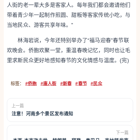
人街的老一辈大多是客家人。每年我们都会邀请他们
带着青少年一起制作煎圆、甜粄等客家传统小吃，与
当地民众、游客共享年味。”
林海岩说，今年还特别举办了“福马迎春”春节联
欢晚会。侨胞欢聚一堂，重温春晚记忆，同时也让毛
里求斯民众更好地感知春节的文化情感与温度。(完)
标签：
#侨胞
#唐人街
#新春
#春节
#民众
上一篇
注意！河南多个景区发布通知
下一篇