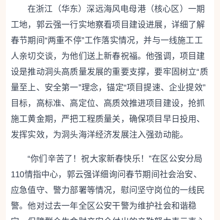
在浙江（华东）深远海风电母港（核心区）一期
工地，郭云强一行实地察看项目建设进展，详细了解
春节期间“两重不停”工作落实情况，并与一线施工工
人亲切交谈，为他们送上新春祝福。他强调，项目建
设是推动洞头高质量发展的重要支撑，要牢固树立“质
量至上、安全第一”理念，锚定“项目提速、企业提效”
目标，高标准、高定位、高质效推进项目建设，抢抓
施工黄金期，严把工程质量关，确保项目早日投用、
发挥实效，为洞头海洋经济发展注入强劲动能。
“你们辛苦了！祝大家新春快乐！”在区公安分局
110情指中心，郭云强详细询问春节期间社会治安、
应急值守、警力部署等情况，慰问坚守岗位的一线民
警。他对过去一年全区公安干警为维护社会和谐稳