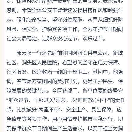
定、保障群众生命财产安全付出的辛勤努力表示衷心
感谢，希望全体公安干警继续发扬拼搏作风和顽强斗
志，强化使命担当、坚守岗位履职，从严从细抓好防
风险、保安全、护稳定各项工作，全力守护节日期间
社会大局稳定，让群众安心过节、欢乐过节。
郭云强一行还先后前往国网洞头供电公司、新城
社区、
洞头
区人民医院，看望慰问坚守在电力保障、
社区服务、医疗救治一线的干部职工。慰问中，他强
调，春节是万家团圆的美好时刻，更是守护民生、保
障发展的关键节点。全区各部门、各单位要始终坚守
“群众过节、干部过关”理念，以“时时放心不下”的责任
感，扎实做好“两重不停”、安全生产、民生保障、应
急值守等各项工作，用心用情守护城市平稳运行，切
实保障群众节日期间生产生活需求，以实干担当为洞