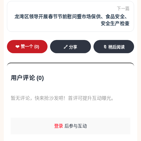
下一篇
龙湾区领导开展春节节前慰问暨市场保供、食品安全、
安全生产检查
❤️ 赞一个 (
0
)
🔗 分享
🔖 稍后阅读
用户评论 (
0
)
暂无评论，快来抢沙发吧！首评可提升互动曝光。
登录
后参与互动