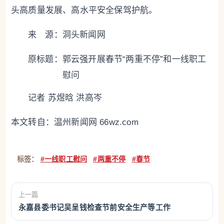
头高质量发展、高水平安全保驾护航。
来 源：洞头新闻网
原标题：
郭云强开展春节“两重不停”和一线职工
慰问
记者 苏煜晗 洪高岑
本文转自：
温州新闻网 66wz.com
标签：
#一线职工慰问
#两重不停
#春节
上一篇
永嘉县委书记吴呈钱检查节前安全生产等工作